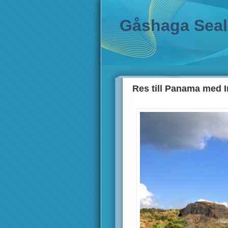
Gåshaga Sea
Res till Panama med 