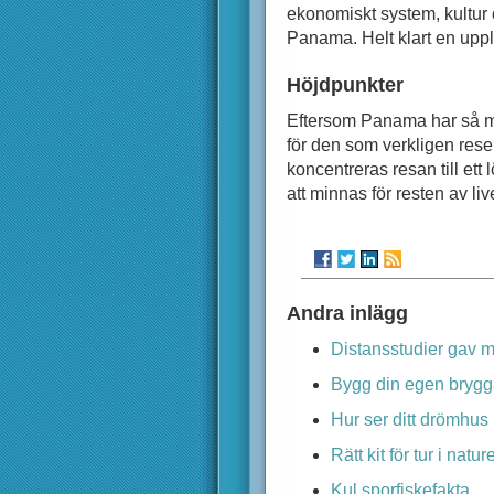
ekonomiskt system, kultur o
Panama. Helt klart en upp
Höjdpunkter
Eftersom Panama har så m
för den som verkligen reser
koncentreras resan till ett
att minnas för resten av liv
Andra inlägg
Distansstudier gav mi
Bygg din egen bryg
Hur ser ditt drömhus 
Rätt kit för tur i natur
Kul sporfiskefakta