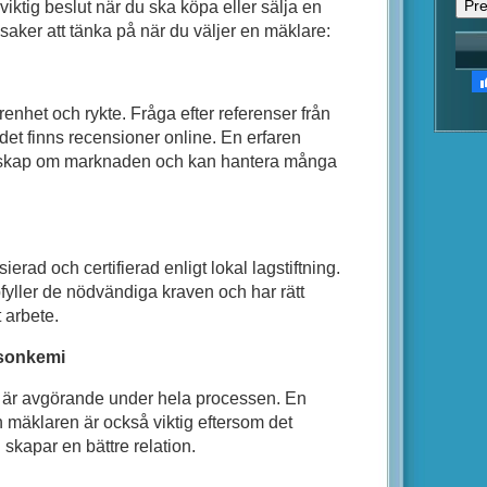
 viktig beslut när du ska köpa eller sälja en
a saker att tänka på när du väljer en mäklare:
enhet och rykte. Fråga efter referenser från
det finns recensioner online. En erfaren
nskap om marknaden och kan hantera många
sierad och certifierad enligt lokal lagstiftning.
pfyller de nödvändiga kraven och har rätt
t arbete.
sonkemi
 är avgörande under hela processen. En
 mäklaren är också viktig eftersom det
 skapar en bättre relation.