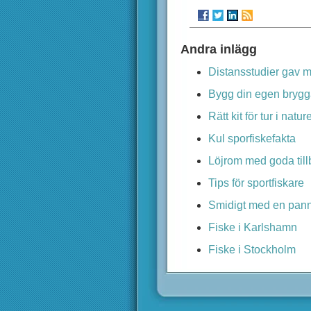
Andra inlägg
Distansstudier gav mi
Bygg din egen bryg
Rätt kit för tur i natur
Kul sporfiskefakta
Löjrom med goda till
Tips för sportfiskare
Smidigt med en pan
Fiske i Karlshamn
Fiske i Stockholm