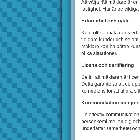
Att välja rätt mäklare är en
fastighet. Här är tre viktig
Erfarenhet och rykte:
Kontrollera mäklarens erfar
tidigare kunder och se om 
mäklare kan ha bättre ku
olika situationer.
Licens och certifiering
Se till att mäklaren är licen
Detta garanterar att de up
kompetens för att utföra sit
Kommunikation och per
En effektiv kommunikation
personkemi mellan dig och
underlättar samarbetet och